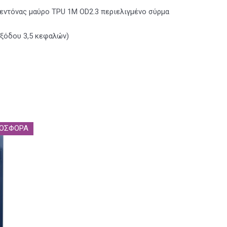
φεντόνας μαύρο TPU 1M OD2.3 περιελιγμένο σύρμα
εξόδου 3,5 κεφαλών)
ΟΣΦΟΡΑ‎‎