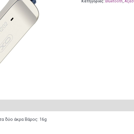
Κατηγορίες:
Bluetooth
,
Αξεσ
α δύο άκρα Βάρος: 16g