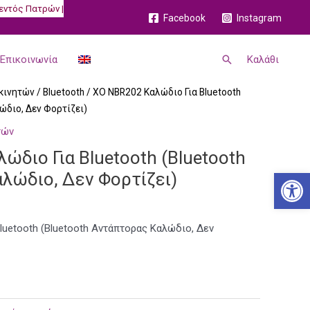
εντός Πατρών |
Facebook
Instagram
Αναζήτηση
Επικοινωνία
Καλάθι
κινητών
/
Bluetooth
/ XO NBR202 Καλώδιο Για Bluetooth
ώδιο, Δεν Φορτίζει)
τών
ώδιο Για Bluetooth (Bluetooth
Ανοίξτε
λώδιο, Δεν Φορτίζει)
luetooth (Bluetooth Αντάπτορας Καλώδιο, Δεν