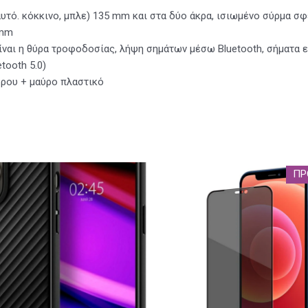
αυτό. κόκκινο, μπλε) 135 mm και στα δύο άκρα, ισιωμένο σύρμα σ
 mm
είναι η θύρα τροφοδοσίας, λήψη σημάτων μέσω Bluetooth, σήματα 
tooth 5.0)
ρου + μαύρο πλαστικό
ΠΡ