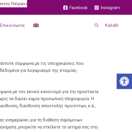
εντός Πατρών |
Facebook
Instagram
Αναζήτηση
Επικοινωνία
Καλάθι
πάντοτε σύμφωνα με τις υποχρεώσεις που
 δεδομένα για λογαριασμό της εταιρίας.
Ανοίξτε
ωνα με τον γενικό κανονισμό για την προστασία
χωρίς να δώσει καμία προσωπική πληροφορία. Η
ύθυνση, διεύθυνση αποστολής προϊόντων, κ.ά.,
σας ενημερώνει για τη διάθεση παρόμοιων
νύματα, μπορείτε να στείλετε το αίτημά σας στη