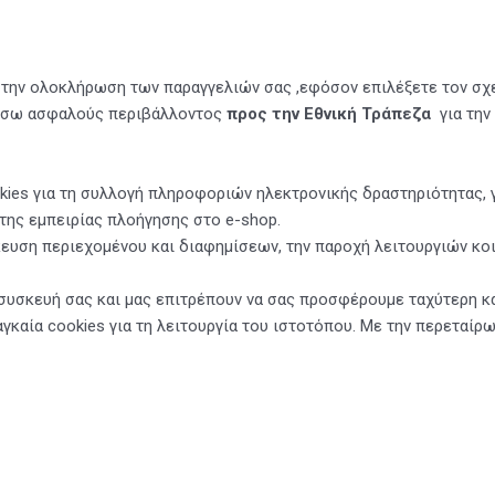
ά την ολοκλήρωση των παραγγελιών σας ,εφόσον επιλέξετε τον σ
μέσω ασφαλούς περιβάλλοντος
προς την Εθνική Τράπεζα
για τη
ies για τη συλλογή πληροφοριών ηλεκτρονικής δραστηριότητας, γι
 της εμπειρίας πλοήγησης στο e-shop.
κευση περιεχομένου και διαφημίσεων, την παροχή λειτουργιών κο
 συσκευή σας και μας επιτρέπουν να σας προσφέρουμε ταχύτερη κ
καία cookies για τη λειτουργία του ιστοτόπου. Με την περεταίρ