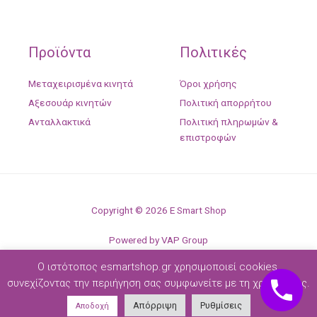
Προϊόντα
Πολιτικές
Μεταχειρισμένα κινητά
Όροι χρήσης
Αξεσουάρ κινητών
Πολιτική απορρήτου
Ανταλλακτικά
Πολιτική πληρωμών &
επιστροφών
Copyright © 2026 E Smart Shop
Powered by VAP Group
Ο ιστότοπος esmartshop.gr χρησιμοποιεί cookies,
συνεχίζοντας την περιήγηση σας συμφωνείτε με τη χρήση τους.
Απόρριψη
Ρυθμίσεις
Αποδοχή