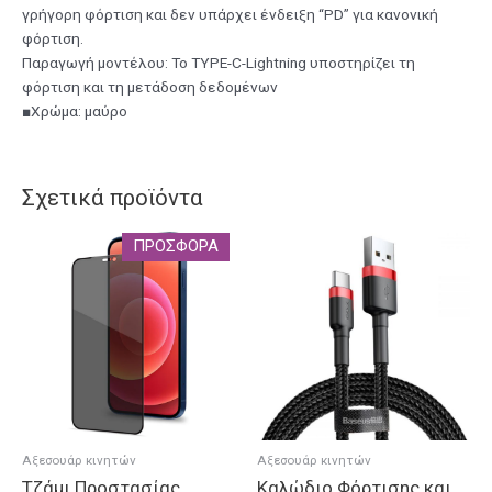
γρήγορη φόρτιση και δεν υπάρχει ένδειξη “PD” για κανονική
φόρτιση.
Παραγωγή μοντέλου: Το TYPE-C-Lightning υποστηρίζει τη
φόρτιση και τη μετάδοση δεδομένων
■Χρώμα: μαύρο
Σχετικά προϊόντα
ΠΡΟΣΦΟΡΑ‎‎
Αξεσουάρ κινητών
Αξεσουάρ κινητών
Τζάμι Προστασίας
Καλώδιο Φόρτισης και