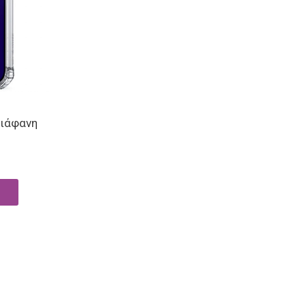
Διάφανη