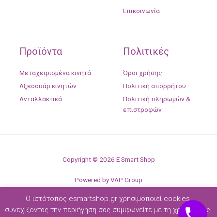
Επικοινωνία
Προϊόντα
Πολιτικές
Μεταχειρισμένα κινητά
Όροι χρήσης
Αξεσουάρ κινητών
Πολιτική απορρήτου
Ανταλλακτικά
Πολιτική πληρωμών &
επιστροφών
Copyright © 2026 E Smart Shop
Powered by VAP Group
Ο ιστότοπος esmartshop.gr χρησιμοποιεί cookies,
συνεχίζοντας την περιήγηση σας συμφωνείτε με τη χρήση τους.